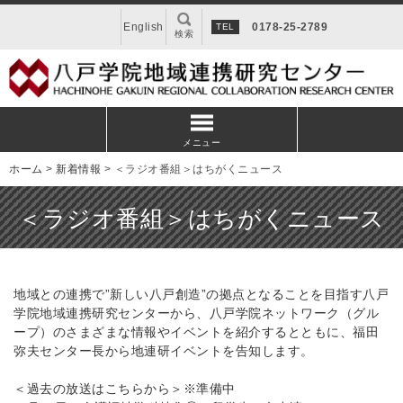
English
0178-25-2789
検索
メニュー
ホーム
>
新着情報
>
＜ラジオ番組＞はちがくニュース
＜ラジオ番組＞はちがくニュース
地域との連携で”新しい八戸創造”の拠点となることを目指す八戸
学院地域連携研究センターから、八戸学院ネットワーク（グル
ープ）のさまざまな情報やイベントを紹介するとともに、福田
弥夫センター長から地連研イベントを告知します。
＜過去の放送はこちらから＞※準備中